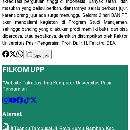
akreditasi perguruan tinggi di Indonesia. Banyak saran dan
masukan yang beliau berikan, diantaranya selalu berbuat jujur,
karena orang jujur ada surga menunggu. Selama 2 hari BAN PT
akan mendalami kegiatan di Program Studi Manajemen,
sehingga banding yang dilakukan prodi memiliki bukti dan bisa
dipercaya, atau sebaliknya. demikian disampaikan oleh Rektor
Universitas Pasir Pengaraian, Prof. Dr. Ir. H. Feliatra, DEA.
Copy Link
FILKOM UPP
"
Website Fakultas Ilmu Komputer Universitas Pasir
Pengaraian
"
Alamat
Jl.Tuanku Tambusai Jl. Raya Kumu, Rambah, Kec.